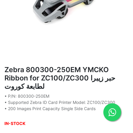
Zebra 800300-250EM YMCKO
Ribbon for ZC100/ZC300 حبر زيبرا
لطابعة كوروت
• P/N: 800300-250EM
• Supported Zebra ID Card Printer Model: ZC100/ZC300
• 200 Images Print Capacity Single Side Cards
IN-STOCK